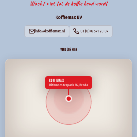
Wacht niet tot de koffie koud wordt
Koffiemax BV
info@koffiemax.nl
+31 (0)76 571 20 07
VIND ONS HIER
KOFFIEMAX
Rithmeesterpark 16, Breda