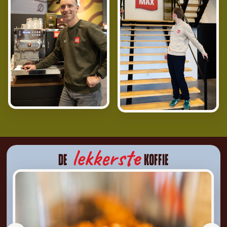
lekkerste
DE
KOFFIE