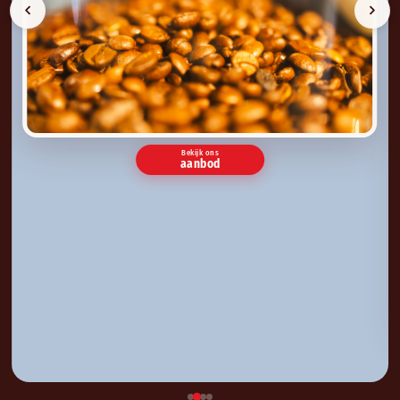
Bekijk ons
aanbod