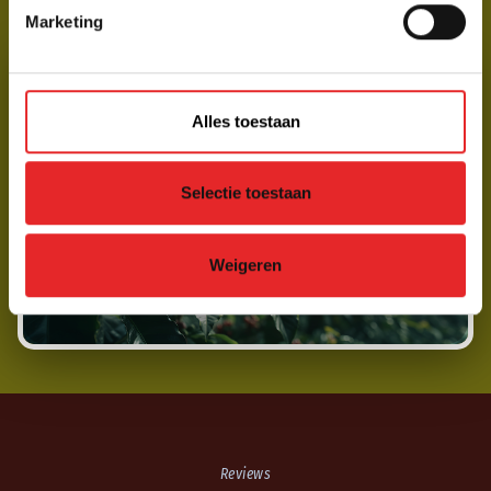
Marketing
Alles toestaan
BE KIND TO MOTHER
nature
Selectie toestaan
Weigeren
Reviews