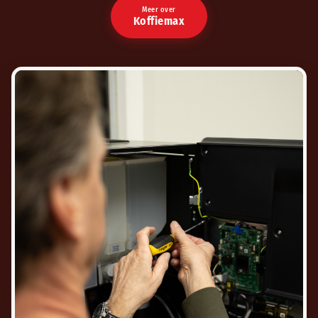
Meer over
Koffiemax