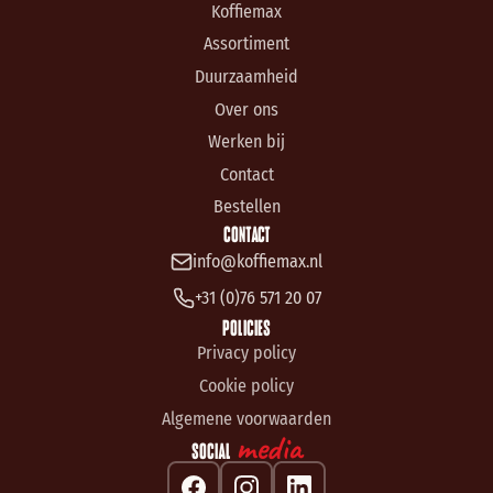
Koffiemax
Assortiment
Duurzaamheid
Over ons
Werken bij
Contact
Bestellen
CONTACT
info@koffiemax.nl
+31 (0)76 571 20 07
POLICIES
Privacy policy
Cookie policy
Algemene voorwaarden
media
SOCIAL